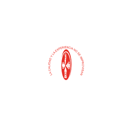
Buscar
Selecciona
una
categoría
Contacto