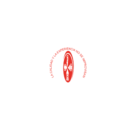
Buscar
Selecciona
una
categoría
Contacto