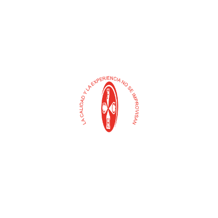
Buscar
Selecciona
una
categoría
Contacto