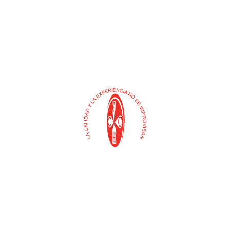
Buscar
Selecciona
una
categoría