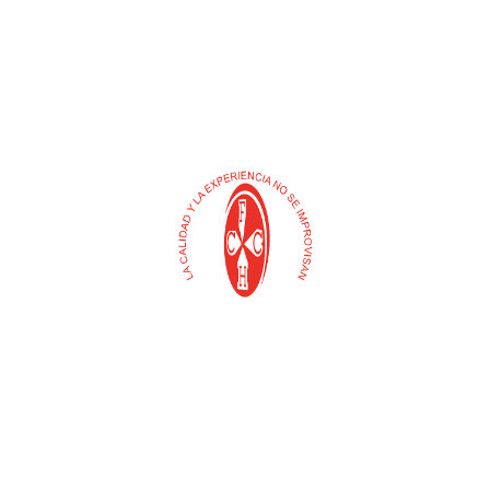
Buscar
Selecciona
una
categoría
Contacto