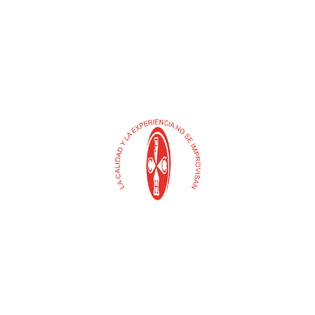
Buscar
Selecciona
una
categoría