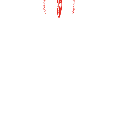
Buscar
Selecciona
una
categoría