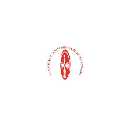
Buscar
Selecciona
una
categoría
Contacto