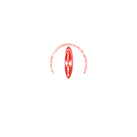
Buscar
Selecciona
una
categoría
Contacto