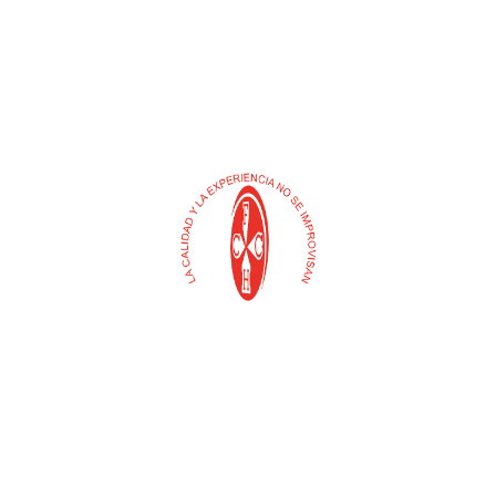
Buscar
Selecciona
una
categoría
Contacto