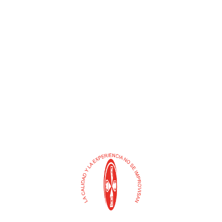
ADAPTADOR HEMBRA
ACOPLE MACHO
POLIETILENO
REDUCCION ALUMINIO
$
0
$
0
Añadir al carrito
Añadir al carrito