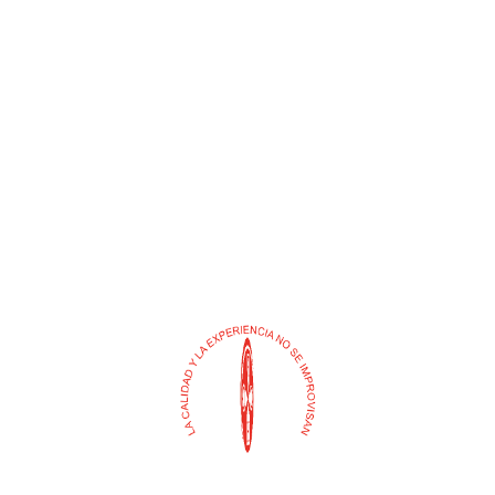
ANZUELO OJO AZUL PARA
ARGOLLA RANA
PESCAR
CORRIENTE
$
0
$
0
Añadir al carrito
Añadir al carrito