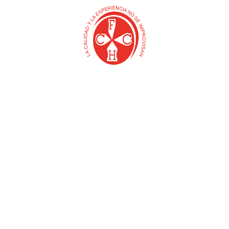
S
ACOPLE LAVAMANOS
BUJE LAVAPLATOS EN
(PLASTGRIFOS)
PVC (PLASTGRIFOS)
$
0
$
0
Añadir al carrito
Añadir al carrito