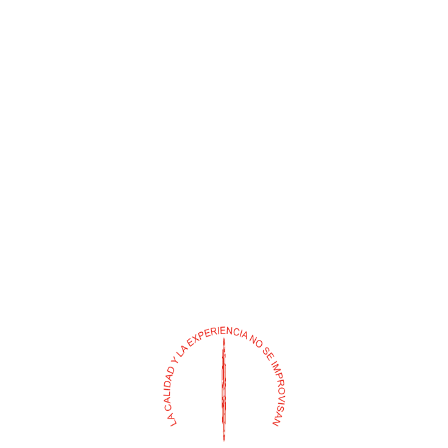
ABRAZADERA INDUSTRIAL
ANZUELO GARRA DE
AGUILA PARA PESCAR
$
0
$
0
Añadir al carrito
Añadir al carrito