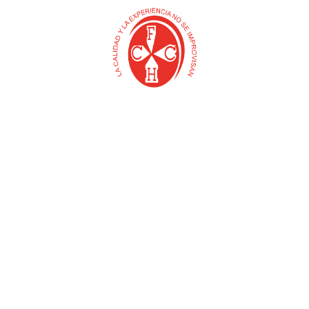
AGUA STOP DE CAUCHO
BALDE KOYO
$
0
$
0
Añadir al carrito
Añadir al carrito