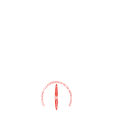
ANTENA CONEJO TV
ACOPLE MACHO
REDUCCION ALUMINIO
$
0
$
0
Añadir al carrito
Añadir al carrito