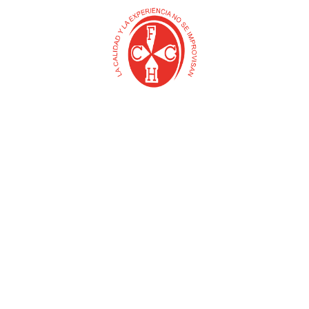
AGUA STOP
EMPAQUE ACOPLE
)
(PLASTGRIFOS)
LAVAMANOS X 100 UND
$
0
$
0
Añadir al carrito
Añadir al carrito