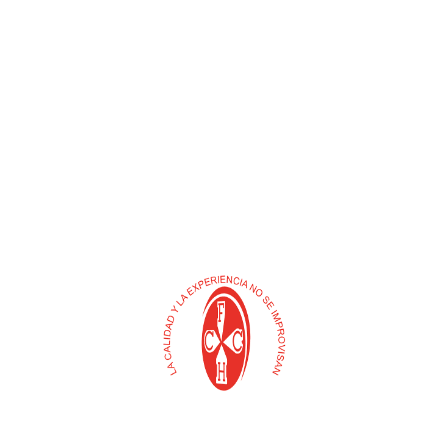
Somos una Empresa colombiana constituida en 1987.
Durante más de 38 años de experiencia Fabri-Cabos
Camargo S.A.S. se impuso en el mercado nacional como
un potente fabricante de Cabos en madera para
herramientas de uso manual y Distribuidor de una gran
variedad de productos: herramientas agrícolas, manilas,