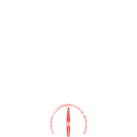
ESCOBA TIPO ZULIA
CLOROX PEPA PARA
ORIGINAL ALDUS
PISCINAS
$
0
$
0
Añadir al carrito
Añadir al carrito